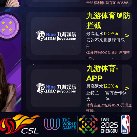
服务；
方案；
。
开云（中国）
CONTACT US
联系电话：400-618-5150
联系传真：0591-88016158