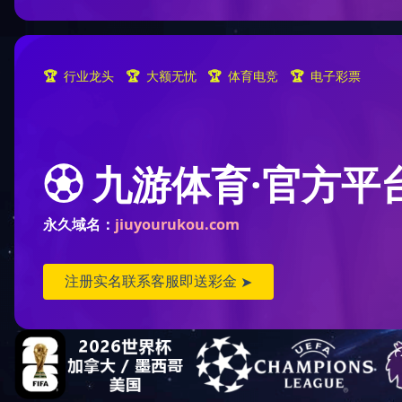
我们
我们
关于开云（中国）
｜
新闻动态
｜
产品中心
｜
成功案例