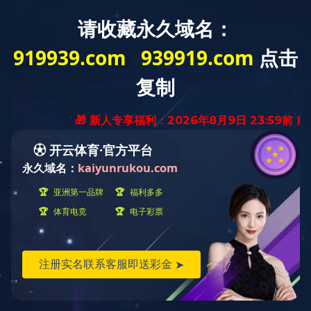
首页
>
产品中心
>
软件产品
产品中心
盈集高拍仪软件