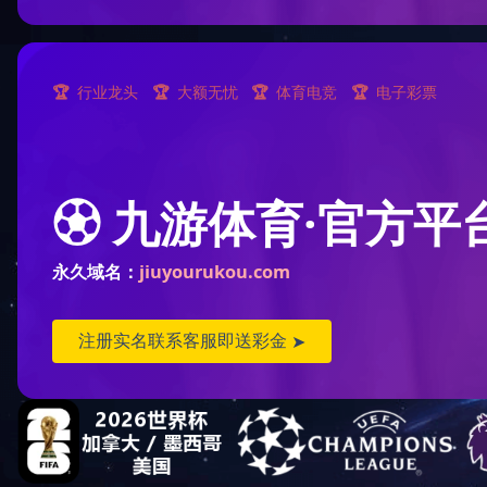
采集设备案例
物联终端案例
网络能源案例
城