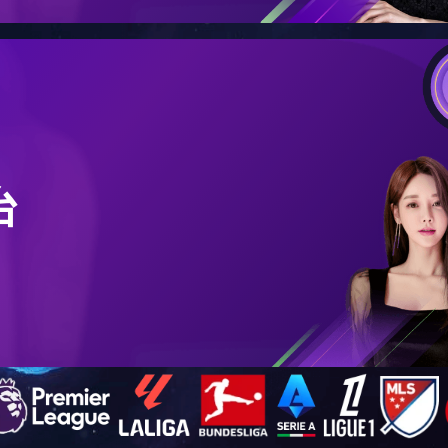
乡居民保系统解决方案
行政服务中心“一窗一网”
+
+