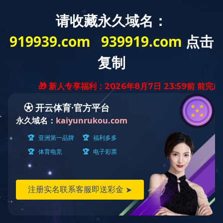
首页
>
技术支持
>
开云（中国）服务
开云（中国）服务
服务理念
开云（中国）信息希望通过不断完善的技术和服务支
持，为用户带来更好的产品和服务体验！
服务队伍
开云（中国）信息公司拥有一支高素质的、专业的售前
及售后服务队伍，83%以上的工程师具有大学本科以上学
历，接受过公司严格、正规的培训，大部分工程师具有3年以
上售前、售后服务经验，能够及时、专业地为客户提供完善