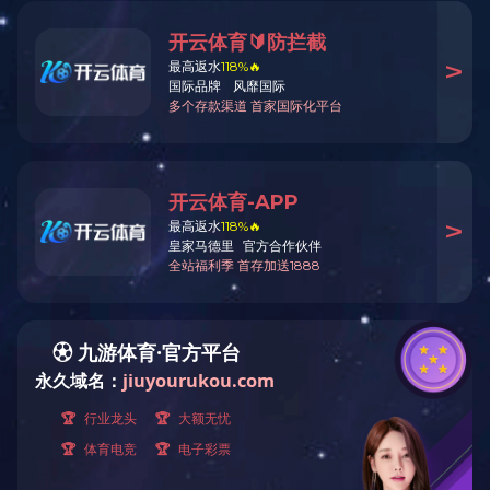
AAA级诚信供应商单位
AAA级资信企业