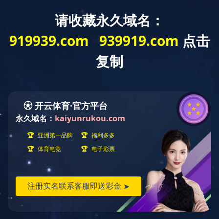
首页
>
关于开云（中国）
>
公司荣誉
HONOR
公司荣誉