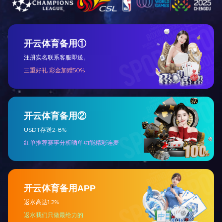
行业，为此公司将逐步建成和完善全省各地的营销和服务网
络，逐步实现本地化服务。
开云app官方在线入口深入了解市场的发展，用户的需求趋
向，为用户提供最优化的解决方案，同时积极履行对社会、对
公众所承担的责任，赢得了广大顾客的信任和赞誉。
到今天，开云（中国）人仍然是未改初心，依旧在追逐梦
想，在使开云（中国）信息成为优良企业的奋斗道路上不断进
取！开云（中国）信息将凝聚所有开云（中国）人的力量，健
全更能实现巨大飞跃的高效体制，为实现“开云（中国）梦”而继
续努力奋进！
发展历程
2021年 开云（中国）控股子公司厦门开云（中国）信息科技
有限公司成立