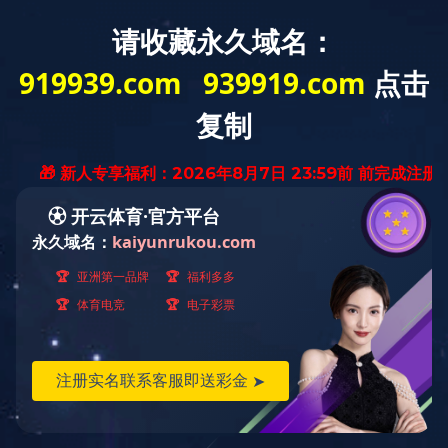
首页
>
关于开云（中国）
>
公司简介