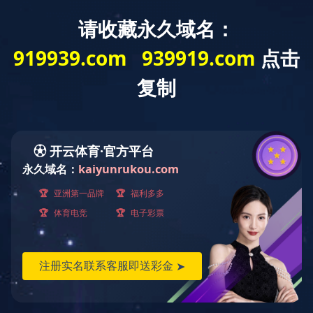
首页
>
新闻动态
>
公司要闻
COMPANY NEWS
公司要闻
祝贺开云（中国）公司顺利入驻福州软件园
点击量：5417
发表时间：2023-11-01 16:00:48
祝贺开云（中国）公司顺利入驻福州软件园！因业务发展
需要，开云app官方在线入口已于2023年10月从福州金山科
技企业孵化器顺利迁入福州软件园F区。新起点、新梦想！开