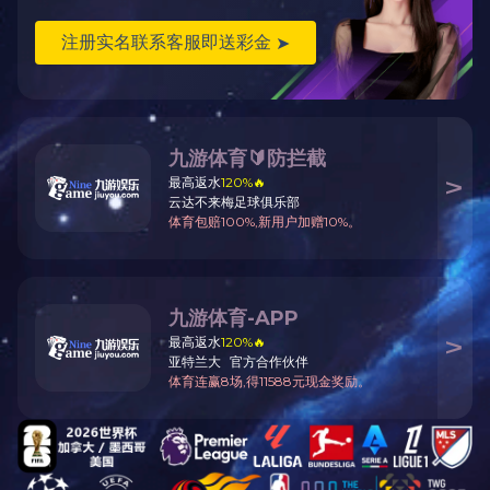
薄薄的一纸证书，却充分表明
开云（中国）信
息在国
产化的征程上又迈进
了一步
！
不
忘初心，砥砺前行！我们
定当
努
力创新，
争取为
国家
信创
事业
贡献
一份“开云（中
在此，感谢公司同仁们的持续努力！也特别
国）
力
量”
。
感谢麒麟软件有限公司的大力支持！
开云app官方在线入口
上一篇 : 祝贺开云（中国）公司顺利入驻福州软件园